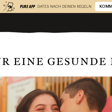
KOM
DATES NACH DEINEN REGELN
R EINE GESUNDE