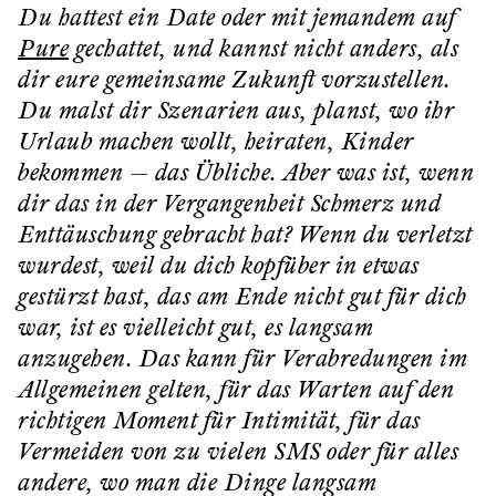
Du hattest ein Date oder mit jemandem auf
Pure
gechattet, und kannst nicht anders, als
dir eure gemeinsame Zukunft vorzustellen.
Du malst dir Szenarien aus, planst, wo ihr
Urlaub machen wollt, heiraten, Kinder
bekommen — das Übliche. Aber was ist, wenn
dir das in der Vergangenheit Schmerz und
Enttäuschung gebracht hat? Wenn du verletzt
wurdest, weil du dich kopfüber in etwas
gestürzt hast, das am Ende nicht gut für dich
war, ist es vielleicht gut, es langsam
anzugehen. Das kann für Verabredungen im
Allgemeinen gelten, für das Warten auf den
richtigen Moment für Intimität, für das
Vermeiden von zu vielen SMS oder für alles
andere, wo man die Dinge langsam