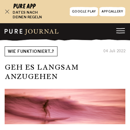
GOOGLE PLAY
APPGALLERY
DATES NACH
DEINEN REGELN
04 Juli 2022
WIE FUNKTIONIERT..?
GEH ES LANGSAM
ANZUGEHEN