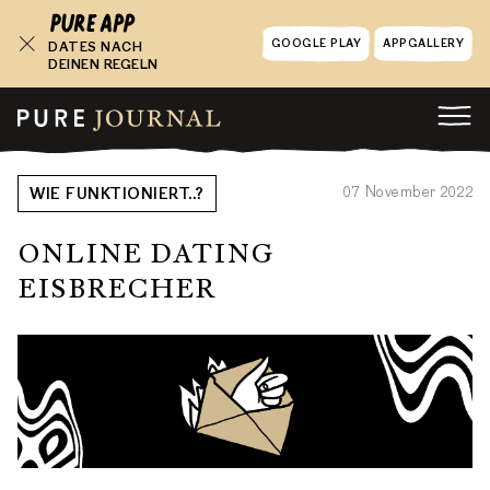
GOOGLE PLAY
APPGALLERY
DATES NACH
DEINEN REGELN
07 November 2022
WIE FUNKTIONIERT..?
ONLINE DATING
EISBRECHER