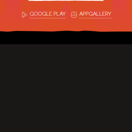
GOOGLE PLAY
APPGALLERY
Hol dir die App
DE
Community-Richtlinien
Meine persönlichen Daten
Sicherheit und Schutz
nicht verkaufen oder
Nutzungsbedingungen
weitergeben