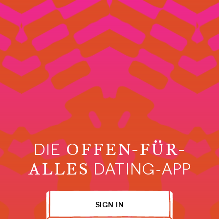
DIE
OFFEN-FÜR-
ALLES
DATING-APP
SIGN IN