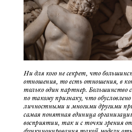
Ни для кого не секрет, что большин
отношения, то есть отношения, в к
только один партнер. Большинство 
по такому признаку, что обусловлен
личностными и многими другими пр
самая понятная единица организаци
восприятии, так и с точки зрения 
функционирования такой модели отн